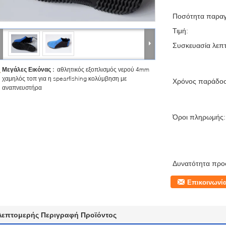
Ποσότητα παραγ
Τιμή:
Συσκευασία λεπτ
Μεγάλες Εικόνας :
αθλητικός εξοπλισμός νερού 4mm
χαμηλός τοπ για η spearfishing κολύμβηση με
Χρόνος παράδο
αναπνευστήρα
Όροι πληρωμής:
Δυνατότητα προ
Επικοινωνί
Λεπτομερής Περιγραφή Προϊόντος