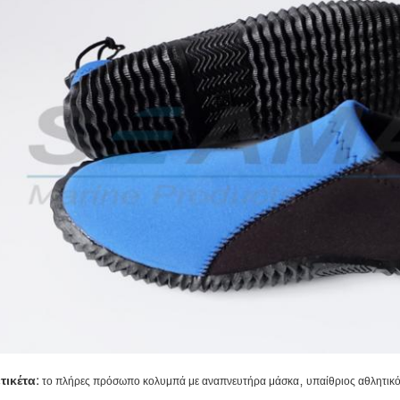
,
ετικέτα:
το πλήρες πρόσωπο κολυμπά με αναπνευτήρα μάσκα
υπαίθριος αθλητικ