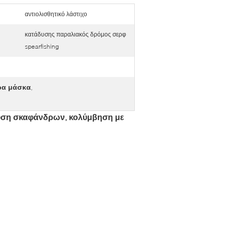
αντιολισθητικό λάστιχο
κατάδυσης παραλιακός δρόμος σερφ
spearfishing
ρα μάσκα
,
άδυση σκαφάνδρων, κολύμβηση με