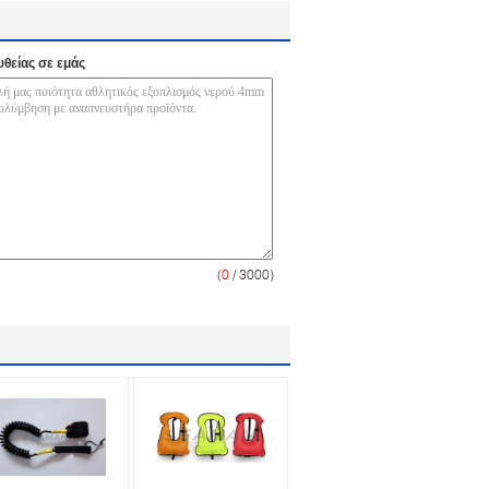
υθείας σε εμάς
(
0
/ 3000)