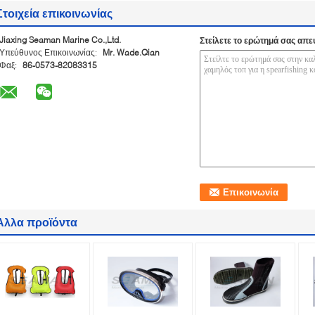
Στοιχεία επικοινωνίας
Jiaxing Seaman Marine Co.,Ltd.
Στείλετε το ερώτημά σας απε
Υπεύθυνος Επικοινωνίας:
Mr. Wade.Qian
Φαξ:
86-0573-82083315
Άλλα προϊόντα