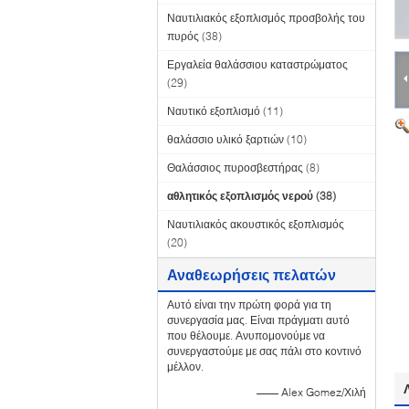
Ναυτιλιακός εξοπλισμός προσβολής του
πυρός
(38)
Εργαλεία θαλάσσιου καταστρώματος
(29)
Ναυτικό εξοπλισμό
(11)
θαλάσσιο υλικό ξαρτιών
(10)
Θαλάσσιος πυροσβεστήρας
(8)
αθλητικός εξοπλισμός νερού
(38)
Ναυτιλιακός ακουστικός εξοπλισμός
(20)
Αναθεωρήσεις πελατών
Αυτό είναι την πρώτη φορά για τη
συνεργασία μας. Είναι πράγματι αυτό
που θέλουμε. Ανυπομονούμε να
συνεργαστούμε με σας πάλι στο κοντινό
μέλλον.
—— Alex Gomez/Χιλή