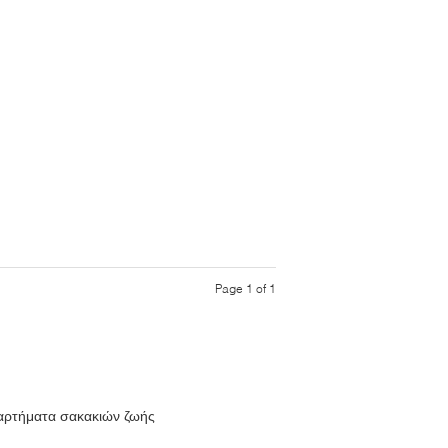
Page 1 of 1
αρτήματα σακακιών ζωής