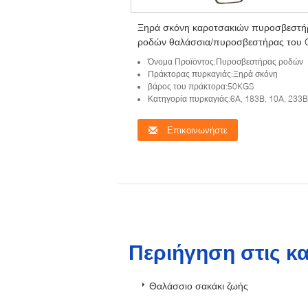
Ξηρά σκόνη καροτσακιών πυροσβεστ
ροδών θαλάσσια/πυροσβεστήρας του
Όνομα Προϊόντος:Πυροσβεστήρας ροδών
Πράκτορας πυρκαγιάς:Ξηρά σκόνη
βάρος του πράκτορα:50KGS
Κατηγορία πυρκαγιάς:6A, 183B, 10A, 233B
Επικοινωνήστε
Περιήγηση στις κ
Θαλάσσιο σακάκι ζωής