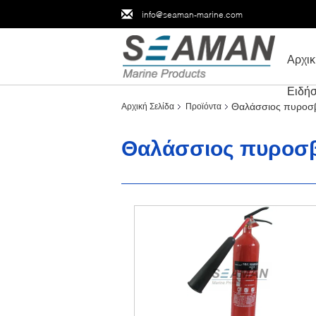
info@seaman-marine.com
Αρχικ
Ειδήσ
Θαλάσσιος πυροσ
Αρχική Σελίδα
Προϊόντα
Θαλάσσιος πυροσ