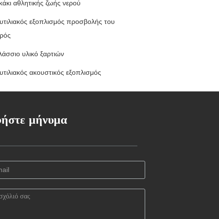
κάκι αθλητικής ζωής νερού
υτιλιακός εξοπλισμός προσβολής του
ρός
λάσσιο υλικό ξαρτιών
υτιλιακός ακουστικός εξοπλισμός
ήστε μήνυμα