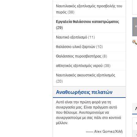
Ναυτιλιακός εξοπλισμός προσβολής του
πυρός
(38)
Εργαλεία θαλάσσιου καταστρώματος
(29)
Ναυτικό εξοπλισμό
(11)
θαλάσσιο υλικό ξαρτιών
(10)
Θαλάσσιος πυροσβεστήρας
(8)
αθλητικός εξοπλισμός νερού
(38)
Ναυτιλιακός ακουστικός εξοπλισμός
(20)
Αναθεωρήσεις πελατών
Αυτό είναι την πρώτη φορά για τη
συνεργασία μας. Είναι πράγματι αυτό
που θέλουμε. Ανυπομονούμε να
συνεργαστούμε με σας πάλι στο κοντινό
μέλλον.
—— Alex Gomez/Χιλή