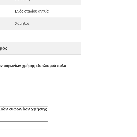
Ενός σταδίου αντλία
Χαμηλός
σμός
ιών σιφωνίων χρήσης εξοπλισμού πολυ
τλιών σιφωνίων χρήσης