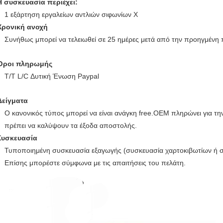
Η συσκευασία περιέχει:
1 εξάρτηση εργαλείων αντλιών σιφωνίων Χ
Χρονική ανοχή
Συνήθως μπορεί να τελειωθεί σε 25 ημέρες μετά από την προηγμέν
Όροι πληρωμής
T/T L/C Δυτική Ένωση Paypal
Δείγματα
Ο κανονικός τύπος μπορεί να είναι ανάγκη free.OEM πληρώνει για τη
πρέπει να καλύψουν τα έξοδα αποστολής.
Συσκευασία
Τυποποιημένη συσκευασία εξαγωγής (συσκευασία χαρτοκιβωτίων ή 
Επίσης μπορέστε σύμφωνα με τις απαιτήσεις του πελάτη.