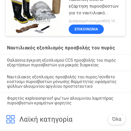
εξάρτηση πυροσβεστών
για το ναυτιλιακό
εξοπλισμό προσβολής
Διαπραγματεύσιμα MOQ:10 σύνολο
του πυρός
ΕΠΙΚΟΙΝΩΝΙΑ
Ναυτιλιακός εξοπλισμός προσβολής του πυρός
Θαλάσσια έγκριση εξοπλισμού CCS προσβολής του πυρός
εξαρτήσεων πυροσβεστών για μακράς διαρκείας
Ναυτιλιακός εξοπλισμός προσβολής του πυρός/σύνθετο
κοστούμι πυροσβεστών μόνωσης θερμότητας υφάσματος
φύλλων αλουμινίου αργιλίου προστατευτικό
Φορητός explosionproof φω'των αλουμινίου λαμπτήρας
πυροσβεστών κραμάτων φορητός
Λαϊκή κατηγορία
Όλα