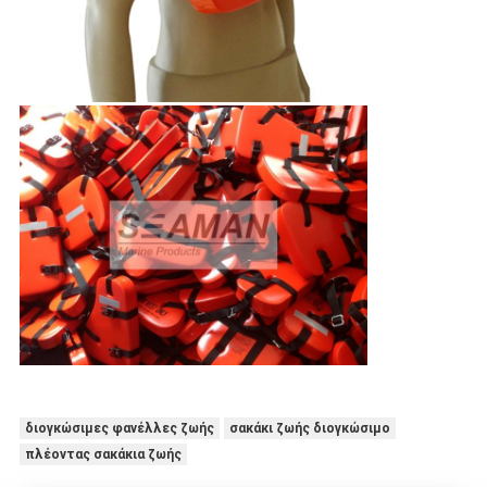
διογκώσιμες φανέλλες ζωής
σακάκι ζωής διογκώσιμο
πλέοντας σακάκια ζωής