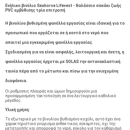
Ενήλικο βινύλιο Seahorse Lifevest - θαλάσσιο σακάκι ζωής
PVC εμβύθισης τρία επιτροπή
Η βινυλίου βυθισμένη φανέλλα εργασίας είναι ιδανική για το
προσωπικό που εργάζεται σε ή κοντά στο νερό που
απαιτεί μια εγκεκριμένη φανέλλα εργασίας.
Σχεδιασμένη για να είναι ασφαλής, λειτουργική και άνετη, η
φανέλλα εργασίας έρχεται με SOLAS την αντανακλαστική
ταινία πέρα από το μέτωπο και πίσω για την ενισχυμένη
διαφάνεια.
Οι ρυθμίσεις πλευράς και ώμων δημιουργούν μια
προσαρμοσμένη τακτοποίηση σε ένα λειτουργικό καθολικό
μέγεθος.
Υλική χρήση:
Το εξωτερικό με το βινυλίου βυθισμένο κοχύλι, αυτό έχει ένα
χαρακτηριστικό γνώρισμα ανθεκτικού, εύκαμπτος, όχι της
μετατροπής και απορροφά το νερό, εύκολο για τον καθαρισμό