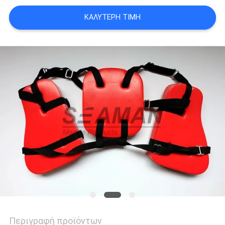
ΚΑΛΎΤΕΡΗ ΤΙΜΉ
Περιγραφή προϊόντων