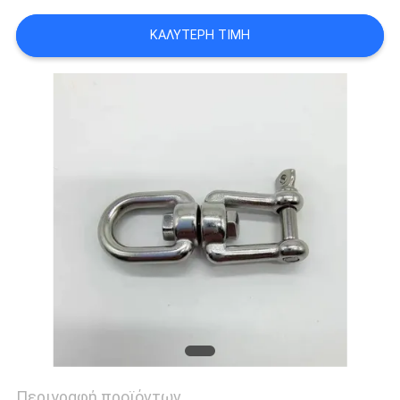
ΚΑΛΎΤΕΡΗ ΤΙΜΉ
Περιγραφή προϊόντων