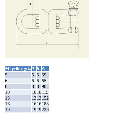
Μέγεθος χιλ.
Δ
δ
Λ
5
5
5
59
6
6
6
65
8
8
8
90
10
10
10
115
13
13
13
152
16
16
16
188
19
19
19
229