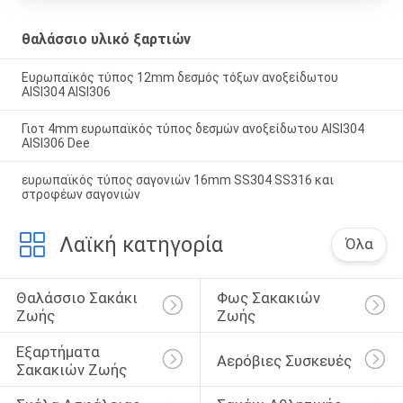
θαλάσσιο υλικό ξαρτιών
Ευρωπαϊκός τύπος 12mm δεσμός τόξων ανοξείδωτου
AISI304 AISI306
Γιοτ 4mm ευρωπαϊκός τύπος δεσμών ανοξείδωτου AISI304
AISI306 Dee
ευρωπαϊκός τύπος σαγονιών 16mm SS304 SS316 και
στροφέων σαγονιών
Λαϊκή κατηγορία
Όλα
Θαλάσσιο Σακάκι 
Φως Σακακιών 
Ζωής
Ζωής
Εξαρτήματα 
Αερόβιες Συσκευές
Σακακιών Ζωής