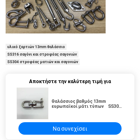
υλικό ξαρτιών 13mm θαλάσσιο
SS316 σαγόνι και στροφέας σαγονιών
SS304 στροφέας ματιών και σαγονιών
Αποκτήστε την καλύτερη τιμή για
Θαλάσσιος βαθμός 13mm
ευρωπαϊκοί μάτι τύπων SS304
SS316 και στροφέας σαγονιών
Να συνεχίσει