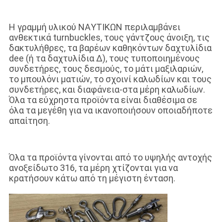
Η γραμμή υλικού ΝΑΥΤΙΚΩΝ περιλαμβάνει
ανθεκτικά turnbuckles, τους γάντζους άνοιξη, τις
δακτυλήθρες, τα βαρέων καθηκόντων δαχτυλίδια
dee (ή τα δαχτυλίδια Δ), τους τυποποιημένους
συνδετήρες, τους δεσμούς, το μάτι μαξιλαριών,
το μπουλόνι ματιών, το σχοινί καλωδίων και τους
συνδετήρες, και διαφάνεια-στα μέρη καλωδίων.
Όλα τα εύχρηστα προϊόντα είναι διαθέσιμα σε
όλα τα μεγέθη για να ικανοποιήσουν οποιαδήποτε
απαίτηση.
Όλα τα προϊόντα γίνονται από το υψηλής αντοχής
ανοξείδωτο 316, τα μέρη χτίζονται για να
κρατήσουν κάτω από τη μέγιστη ένταση.