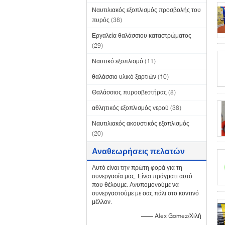
Ναυτιλιακός εξοπλισμός προσβολής του
πυρός
(38)
Εργαλεία θαλάσσιου καταστρώματος
(29)
Ναυτικό εξοπλισμό
(11)
θαλάσσιο υλικό ξαρτιών
(10)
Θαλάσσιος πυροσβεστήρας
(8)
αθλητικός εξοπλισμός νερού
(38)
Ναυτιλιακός ακουστικός εξοπλισμός
(20)
Αναθεωρήσεις πελατών
Αυτό είναι την πρώτη φορά για τη
συνεργασία μας. Είναι πράγματι αυτό
που θέλουμε. Ανυπομονούμε να
συνεργαστούμε με σας πάλι στο κοντινό
μέλλον.
—— Alex Gomez/Χιλή