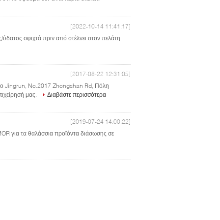
[2022-10-14 11:41:17]
ς/ύδατος σφιχτά πριν από στέλνει στον πελάτη
[2017-08-22 12:31:05]
ιο Jingrun, No.2017 Zhongshan Rd, Πόλη
επιχείρησή μας.
Διαβάστε περισσότερα
[2019-07-24 14:00:22]
RMOR για τα θαλάσσια προϊόντα διάσωσης σε